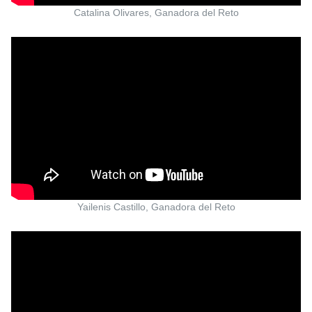
Catalina Olivares, Ganadora del Reto
Yailenis Castillo, Ganadora del Reto