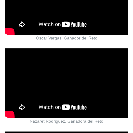
Oscar Vargas, Ganador del Reto
Nazaret Rodriguez, Ganadora del Reto