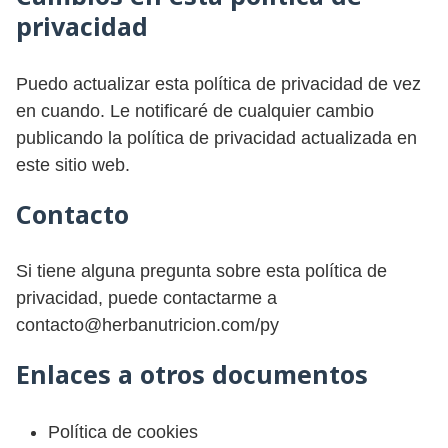
privacidad
Puedo actualizar esta política de privacidad de vez
en cuando. Le notificaré de cualquier cambio
publicando la política de privacidad actualizada en
este sitio web.
Contacto
Si tiene alguna pregunta sobre esta política de
privacidad, puede contactarme a
contacto@herbanutricion.com/py
Enlaces a otros documentos
Política de cookies