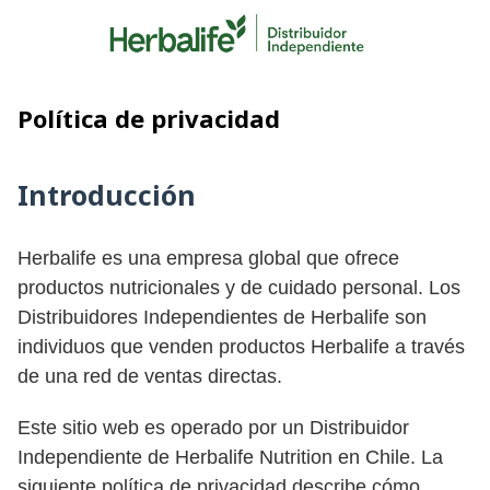
Skip
to
content
Política de privacidad
Introducción
Herbalife es una empresa global que ofrece
productos nutricionales y de cuidado personal. Los
Distribuidores Independientes de Herbalife son
individuos que venden productos Herbalife a través
de una red de ventas directas.
Este sitio web es operado por un Distribuidor
Independiente de Herbalife Nutrition en Chile. La
siguiente política de privacidad describe cómo