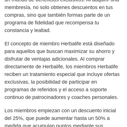
membresía, no solo obtienes descuentos en tus
compras, sino que también formas parte de un
programa de fidelidad que recompensa tu
constancia y lealtad.
El concepto de miembro Herbalife está diseñado
para aquellos que buscan maximizar su ahorro y
disfrutar de ventajas adicionales. Al comprar
directamente de Herbalife, los miembros Herbalife
reciben un tratamiento especial que incluye ofertas
exclusivas, la posibilidad de participar en
programas de referidos y el acceso a soporte
continuo de patrocinadores y coaches personales.
Los miembros empiezan con un descuento inicial
del 25%, que puede aumentar hasta un 50% a
medida que acumulan puntos mediante sus