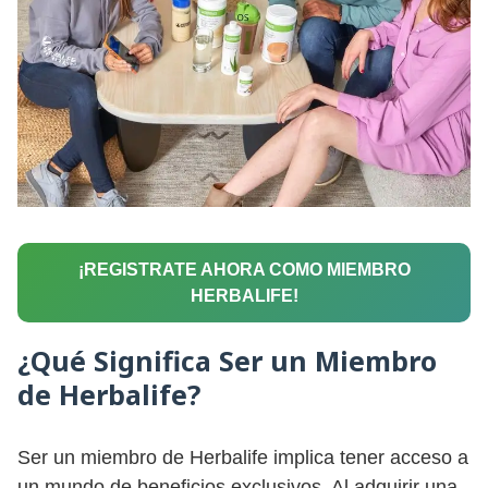
¡REGISTRATE AHORA COMO MIEMBRO
HERBALIFE!
¿Qué Significa Ser un Miembro
de Herbalife?
Ser un miembro de Herbalife implica tener acceso a
un mundo de beneficios exclusivos. Al adquirir una