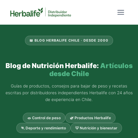
Saltar
al
contenido
📖 BLOG HERBALIFE CHILE · DESDE 2000
Blog de Nutrición Herbalife:
Artículos
desde Chile
Guías de productos, consejos para bajar de peso y recetas
escritas por distribuidores independientes Herbalife con 24 años
de experiencia en Chile.
🥗 Control de peso
🌿 Productos Herbalife
🏃 Deporte y rendimiento
💡 Nutrición y bienestar