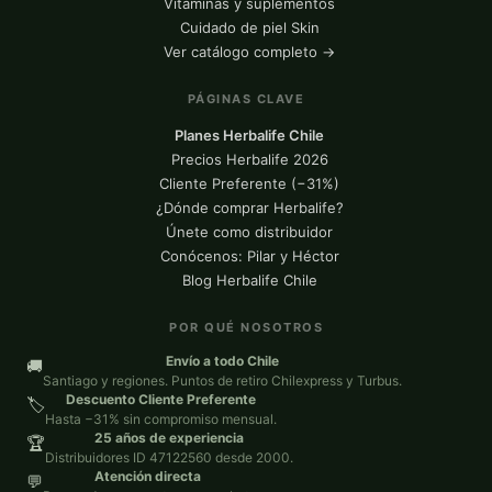
Vitaminas y suplementos
Cuidado de piel Skin
Ver catálogo completo →
PÁGINAS CLAVE
Planes Herbalife Chile
Precios Herbalife 2026
Cliente Preferente (−31%)
¿Dónde comprar Herbalife?
Únete como distribuidor
Conócenos: Pilar y Héctor
Blog Herbalife Chile
POR QUÉ NOSOTROS
Envío a todo Chile
🚚
Santiago y regiones. Puntos de retiro Chilexpress y Turbus.
Descuento Cliente Preferente
🏷️
Hasta −31% sin compromiso mensual.
25 años de experiencia
🏆
Distribuidores ID 47122560 desde 2000.
Atención directa
💬