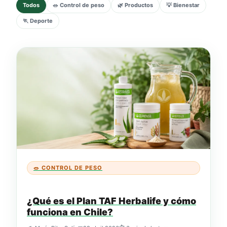
Todos
🥗 Control de peso
🌿 Productos
💡 Bienestar
🏃 Deporte
🍵
🥗 CONTROL DE PESO
¿Qué es el Plan TAF Herbalife y cómo
funciona en Chile?