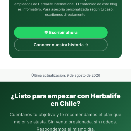
empleados de Herbalife International. El contenido de este blog
es informativo. Para asesoría personalizada según tu caso,
escríbenos directamente.
💬 Escribir ahora
Conocer nuestra historia →
Última actualización: 9 de agosto de 2026
¿Listo para empezar con Herbalife
en Chile?
Cuéntanos tu objetivo y te recomendamos el plan que
mejor se ajusta. Sin venta presionada, sin rodeos.
Respondemos el mismo día.