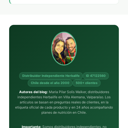
Distribuidor Independiente Herbalife
ID 47122560
Chile desde el año 2000
500+ clientes
Autores del blog:
Maria Pilar Solís Walker, distribuidores
independientes Herbalife en Villa Alemana, Valparaíso. Los
artículos se basan en preguntas reales de clientes, en la
etiqueta oficial de cada producto y en 24 años acompañando
planes de nutrición en Chile.
Importante:
Somos distribuidores independientes, no