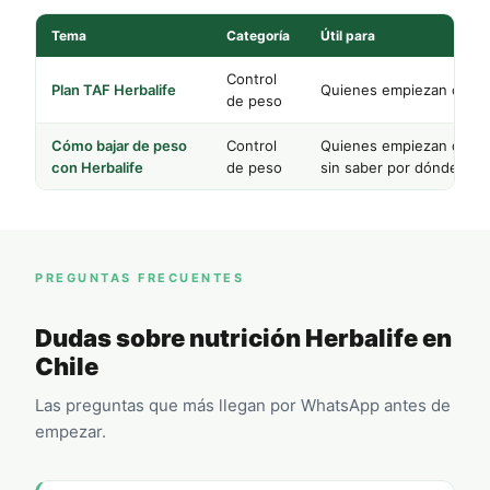
Tema
Categoría
Útil para
Control
Plan TAF Herbalife
Quienes empiezan con H
de peso
Cómo bajar de peso
Control
Quienes empiezan desd
con Herbalife
de peso
sin saber por dónde
PREGUNTAS FRECUENTES
Dudas sobre nutrición Herbalife en
Chile
Las preguntas que más llegan por WhatsApp antes de
empezar.